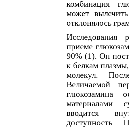
комбинация гл
может вылечить
отклонялось гра
Исследования 
приеме глюкозам
90% (1). Он пост
к белкам плазмы
молекул. Пос
Величаемой пе
глюкозамина о
материалами с
вводится вну
доступность 