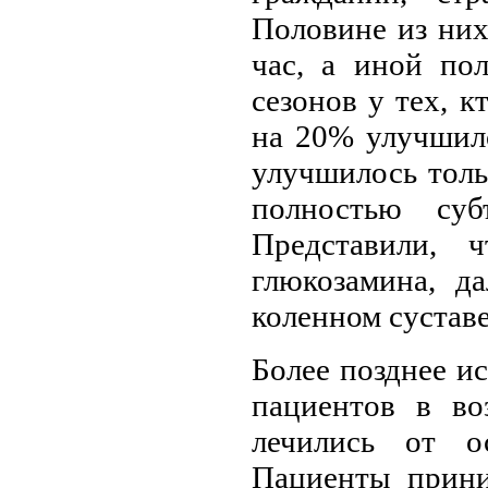
Половине из них
час, а иной по
сезонов у тех, 
на 20% улучшило
улучшилось толь
полностью суб
Представили, 
глюкозамина, д
коленном сустав
Более позднее и
пациентов в во
лечились от ос
Пациенты прини