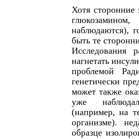
Хотя сторонние 
глюкозамином,
наблюдаются), 
быть те сторонн
Исследования р
нагнетать инсули
проблемой Рад
генетически пре
может также ока
уже наблюдал
(например, на т
организме). не
образце изолиро