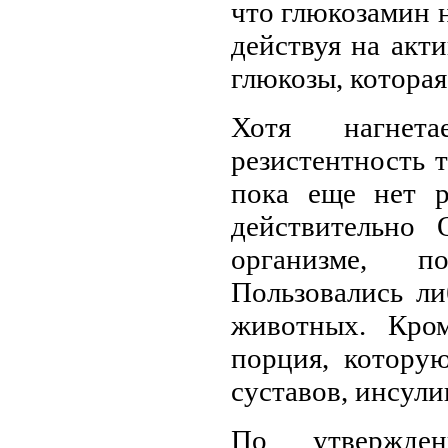
что глюкозамин 
действуя на акт
глюкозы, которая
Хотя нагнета
резистентность 
пока еще нет р
действительно 
организме, 
Пользовались ли
животных. Кром
порция, котору
суставов, инсул
По утвержде