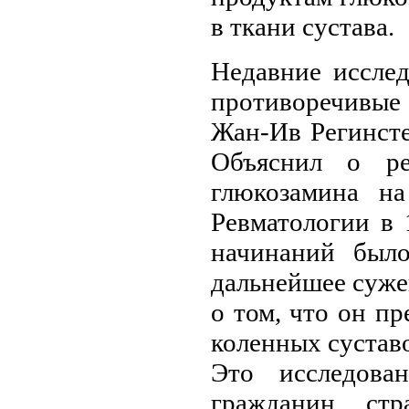
в ткани сустава.
Недавние иссле
противоречивые 
Жан-Ив Регинсте
Объяснил о рез
глюкозамина н
Ревматологии в 
начинаний было
дальнейшее сужен
о том, что он п
коленных сустав
Это исследова
гражданин, ст