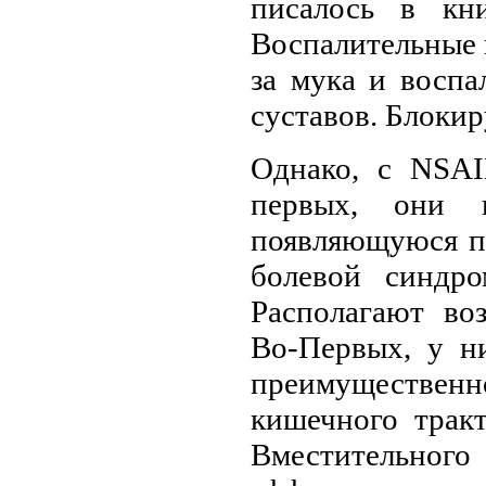
писалось в кн
Воспалительные 
за мука и воспа
суставов. Блоки
Однако, с NSAI
первых, они п
появляющуюся пр
болевой синдр
Располагают во
Во-Первых, у н
преимуществе
кишечного трак
Вместительног