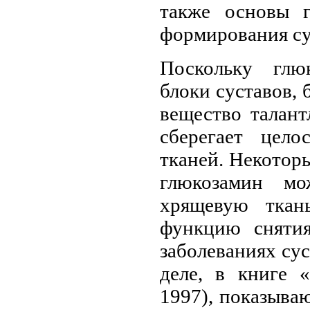
также основы 
формирования су
Поскольку глю
блоки суставов, 
вещество талант
сберегает цело
тканей. Некотор
глюкозамин мо
хрящевую ткань
функцию снятия
заболеваниях сус
деле, в книге «
1997), показыва