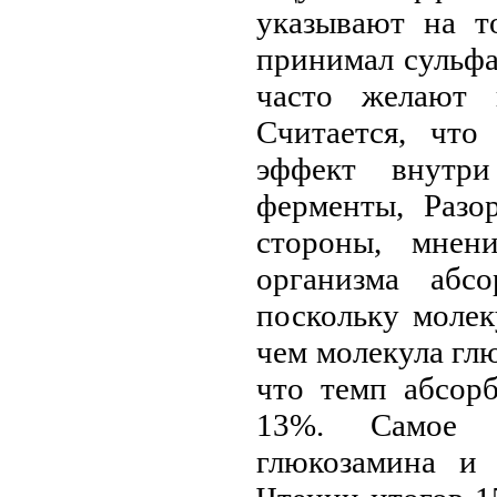
указывают на т
принимал сульфа
часто желают 
Считается, чт
эффект внутри
ферменты, Разо
стороны, мнен
организма абсо
поскольку молек
чем молекула гл
что темп абсор
13%. Самое Н
глюкозамина и