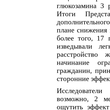
глюкозамина 3 
Итоги Предст
дополнительного
плане снижения 
более того, 17
изведывали ле
расстройство 
начинание огр
гражданин, при
сторонние эффек
Исследователи
возможно, 2 м
ощутить эффект