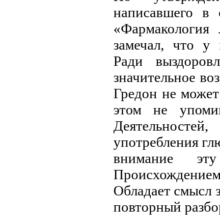
написавшего в 
«Фармакология л
замечал, что у
Ради выздоров
значительное воз
Гредон не может
этом не упоми
Деятельностей
употребления гл
внимание эту
Происхождени
Обладает смысл з
повторный разбор