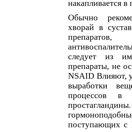
накапливается в 
Обычно рекоме
хворай в суста
препаратов,
антивоспалите
следует из им
препараты, не ос
NSAID Влияют, у
выработки вещ
процессов в 
простаглан
гормоноподоб
поступающих с 