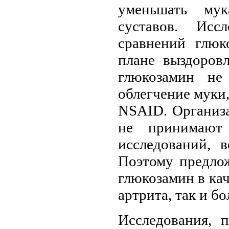
уменьшать мук
суставов. Исс
сравнений глю
плане выздоровл
глюкозамин не
облегчение муки,
NSAID. Организа
не принимают
исследований, 
Поэтому предлож
глюкозамин в кач
артрита, так и б
Исследования, 