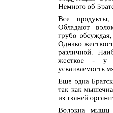
Немного об Брат
Все продукты
Обладают волок
грубо обсуждая,
Однако жесткост
различной. Наи
жесткое - у д
усваиваемость м
Еще одна Братск
так как мышечна
из тканей органи
Волокна мышц 