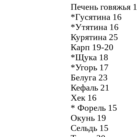
Печень говяжья 
*Гусятина 16
*Утятина 16
Курятина 25
Карп 19-20
*Щука 18
*Угорь 17
Белуга 23
Кефаль 21
Хек 16
* Форель 15
Окунь 19
Сельдь 15