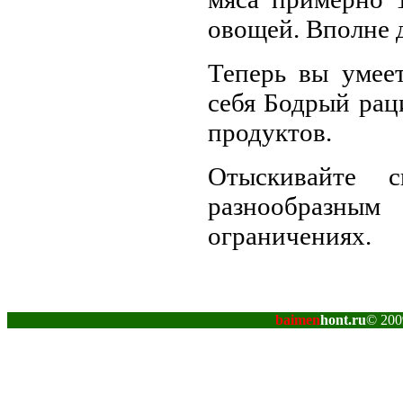
овощей. Вполне 
Теперь вы умеет
себя Бодрый рац
продуктов.
Отыскивайте с
разнообразны
ограничениях.
baimen
hont.ru
© 200