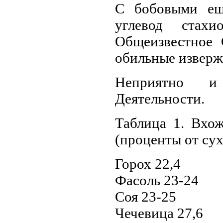
С бобовыми ещ
углевод стах
Общеизвестное 
обильные изверж
Неприятно и
Деятельности.
Таблица 1. Вхо
(проценты от су
Горох 22,4
Фасоль 23-24
Соя 23-25
Чечевица 27,6