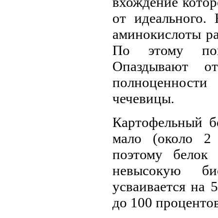
вхождение котор
от идеального.
аминокислоты ра
По этому пок
Опаздывают о
полноценности
чечевицы.
Картофельный б
мало (около 2
поэтому белок 
невысокую би
усваивается на 
до 100 процентов