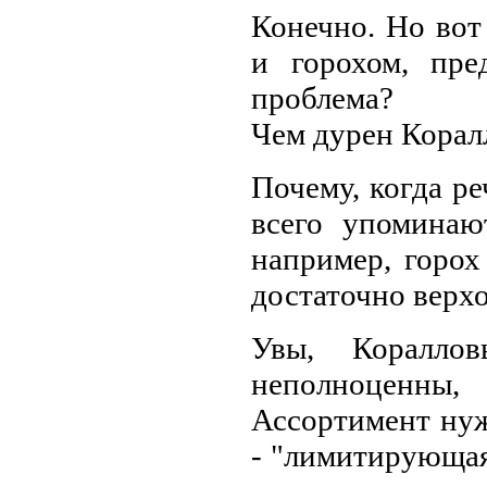
Конечно. Но вот
и горохом, пре
проблема?
Чем дурен Корал
Почему, когда ре
всего упоминаю
например, горох
достаточно верх
Увы, Коралло
неполноценны,
Ассортимент нуж
- "лимитирующая