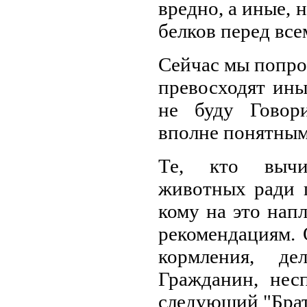
вредно, а иные, 
белков перед вс
Сейчас мы попроб
превосходят ины
не буду Говор
вполне понятным
Те, кто вычи
животных ради п
кому на это нап
рекомендациям. 
кормления, де
Гражданин, нес
следующий "Брат