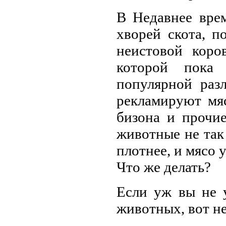
В Недавнее врем
хворей скота, 
неистовой коро
которой пока 
популярной раз
рекламируют мяс
бизона и прочие
животные не так
плотнее, и мясо 
Что же делать?
Если уж вы не 
животных, вот н