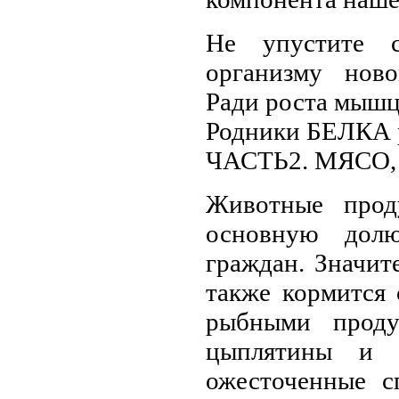
Не упустите с
организму ново
Ради роста мышц
Родники БЕЛКА
ЧАСТЬ2. МЯСО,
Животные прод
основную дол
граждан. Значит
также кормится
рыбными проду
цыплятины и 
ожесточенные с