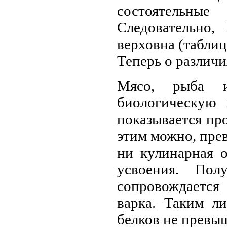
состоятельны
Следовательно,
верховна (таблиц
Теперь о различи
Мясо, рыба и
биологическую 
показывается про
этим можно, прев
ни кулинарная о
усвоения. Пол
сопровождается
варка. Таким л
белков не превыш