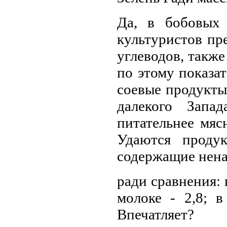
Да, в бобовых
культуристов пр
углеводов, также 
по этому показа
соевые продукты
далекого Запа
питательнее мяс
Удаются проду
содержащие нена
ради сравнения: 
молоке - 2,8; в
Впечатляет?