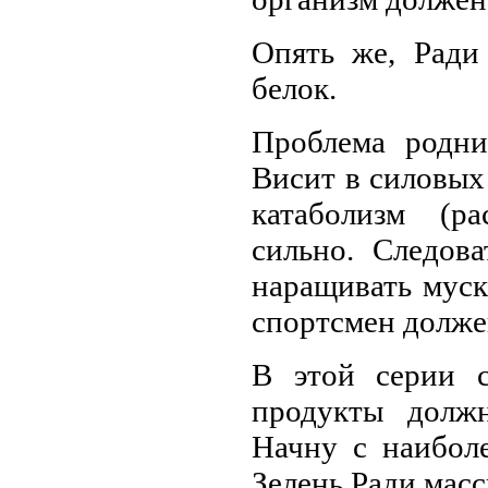
Опять же, Ради
белок.
Проблема родни
Висит в силовых
катаболизм (р
сильно. Следова
наращивать муск
спортсмен долже
В этой серии 
продукты долж
Начну с наибол
Зелень Ради мас