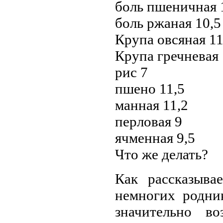
боль пшеничная 
боль ржаная 10,5
Крупа овсяная 1
Крупа гречневая 
рис 7
пшено 11,5
манная 11,2
перловая 9
ячменная 9,5
Что же делать?
Как рассказыва
немногих родни
значительно во