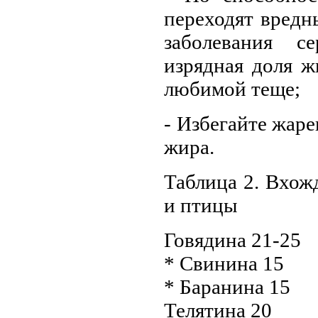
переходят вред
заболевания с
изрядная доля ж
любимой теще;
- Избегайте жар
жира.
Таблица 2. Вхож
и птицы
Говядина 21-25
* Свинина 15
* Баранина 15
Телятина 20