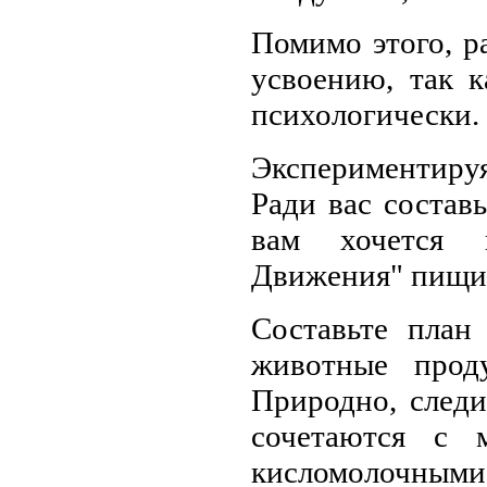
Помимо этого, р
усвоению, так 
психологически.
Экспериментиру
Ради вас состав
вам хочется п
Движения" пищи
Cоставьте план
животные прод
Природно, следи
сочетаются с 
кисломолочными 