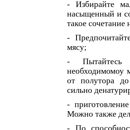
- Избирайте м
насыщенный и со
такое сочетание 
- Предпочитай
мясу;
- Пытайтесь
необходимомоу м
от полутора до
сильно денатури
- приготовление
Можно также дел
- По способнос