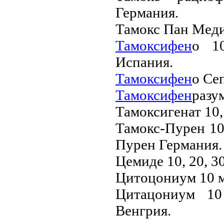
Германия.
Тамокс Пан Меди
Тамоксифен
о 10
Испания.
Тамоксифен
о Се
Тамоксифен
разу
Тамоксигенат 10, 
Тамокс-Пурен 10,
Пурен Германия.
Цемиде 10, 20, 3
Цитоцониум 10 м
Цитацониум 10
Венгрия.