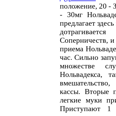
положение, 20 - 
- 30мг Нольва
предлагает здесь
дотрагиваетс
Соперничеств, и 
приема Нольваде
час. Сильно зап
множестве сл
Нольвадекса, т
вмешательство,
кассы. Вторые 
легкие муки пр
Приступают 1