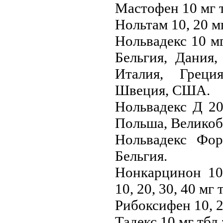
Мастофен 10 мг 
Нольтам 10, 20 м
Нольвадекс 10 мг
Бельгия, Дания,
Италия, Греци
Швеция, США.
Нольвадекс Д 20 
Польша, Великоб
Нольвадекс Фор
Бельгия.
Нонкарцинон 10
10, 20, 30, 40 м
Рибоксифен 10, 2
Тадекс 10 мг тбл