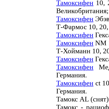
Тамоксифен
10, 
Великобритания;
Тамоксифен
Эбэвэ
Т-Фармос 10, 20,
Тамоксифен
Гекса
Тамоксифен
NM 1
Т-Хойманн 10, 20
Тамоксифен
Гекса
Тамоксифен
Мед
Германия.
Тамоксифен
ct 10
Германия.
Тамокс AL (снят)
Тамокс - рациоф