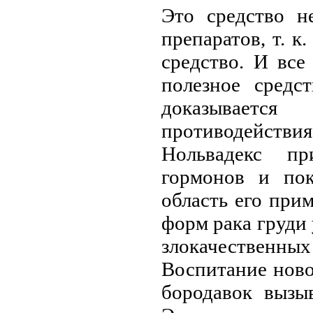
Это средство н
препаратов, т. к
средство. И все
полезное средс
доказывает
противодейст
Нольвадекс пр
гормонов и пок
область его при
форм рака груди 
злокачествен
Воспитание ново
бородавок вызы