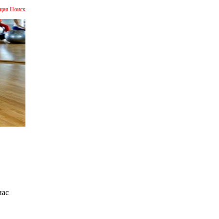
ция
Поиск
нас