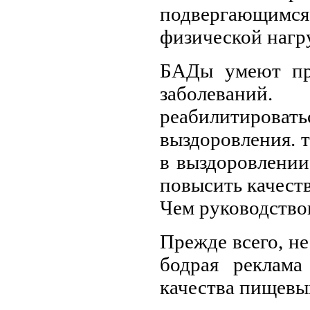
подвергающимс
физической нагру
БАДы умеют пр
заболевани
реабилитиро
выздоровления. 
в выздоровлении 
повысить качест
Чем руководство
Прежде всего, не
бодрая реклама
качества пищевы