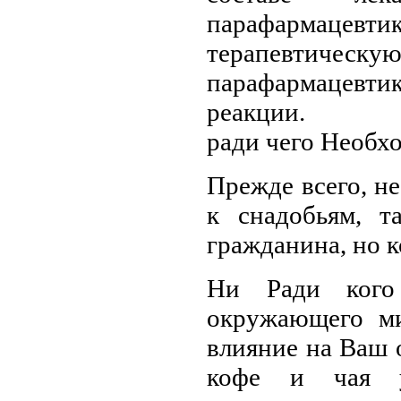
парафармацевт
терапевтичес
парафармацевти
реакции.
ради чего Необ
Прежде всего, не
к снадобьям, т
гражданина, но к
Ни Ради кого
окружающего ми
влияние на Ваш 
кофе и чая у