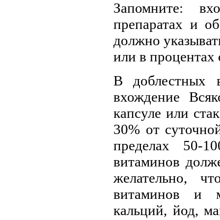
Запомните: вх
препаратах и о
должно указывать
или в процентах
В доблестных 
вхождение Всяк
капсуле или ста
30% от суточной
пределах 50-1
витаминов долж
желательно, ч
витаминов и м
кальций, йод, м