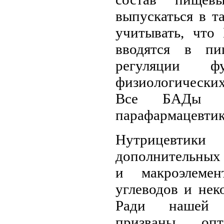
выпускаться в т
учитывать, что
вводятся в п
регуляции 
физиологических
Все БАДы р
парафармацевти
Нутрицевтик
дополнительных
и макроэлемен
углеводов и не
Ради нашей ж
призваны опт