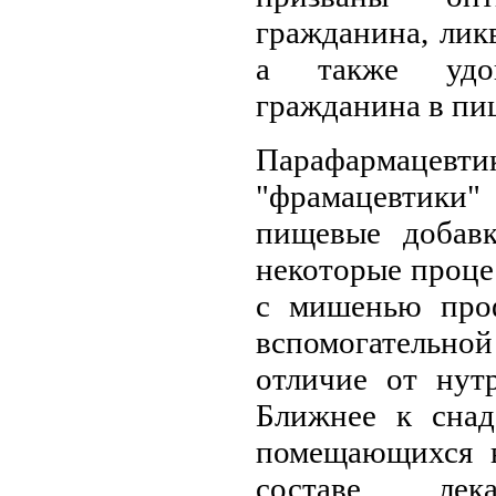
гражданина, лик
а также удов
гражданина в пи
Парафармацевти
"фрамацевтики
пищевые добавк
некоторые проце
с мишенью про
вспомогательной
отличие от нут
Ближнее к снад
помещающихся в
составе ле