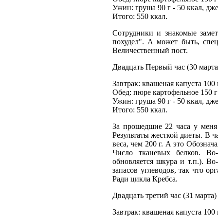
Ужин: груша 90 г - 50 ккал, дже
Итого: 550 ккал.
Сотрудники и знакомые замет
похудел". А может быть, спе
Величественный пост.
Двадцать Первый час (30 марта
Завтрак: квашеная капуста 100 г
Обед: пюре картофельное 150 г 
Ужин: груша 90 г - 50 ккал, дже
Итого: 550 ккал.
За прошедшие 22 часа у меня
Результаты жесткой диеты. В ч
веса, чем 200 г. А это Обозна
Число тканевых белков. Во-
обновляется шкура и т.п.). В
запасов углеводов, так что о
Ради цикла Кребса.
Двадцать третий час (31 марта)
Завтрак: квашеная капуста 100 г