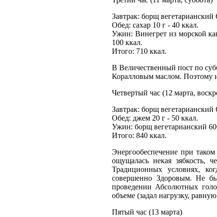
Завтрак: борщ вегетарианский 6
Обед: сахар 10 г - 40 ккал.
Ужин: Винегрет из морской капу
100 ккал.
Итого: 710 ккал.
В Величественный пост по субб
Коралловым маслом. Поэтому и
Четвертый час (12 марта, воскр
Завтрак: борщ вегетарианский 60
Обед: джем 20 г - 50 ккал.
Ужин: борщ вегетарианский 600 
Итого: 840 ккал.
Энергообеспечение при таком 
ощущалась некая зябкость, ч
Традиционных условиях, ког
совершенно Здоровым. Не бы
проведении Абсолютных голод
объеме (задал нагрузку, равну
Пятый час (13 марта)