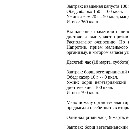
Завтрак: квашеная капуста 100 г
Обед: яблоко 150 г - 60 ккал.
Ужин: джем 20 г - 50 ккал, манд
Итого: 360 ккал.
Вы наверняка заметили наличи
диетологи выступают против
Располагают ожирению. Но к
Напротив, прием маленького
организму, в котором запасы уг
Десятый час (18 марта, суббота
Завтрак: борщ вегетарианский 60
Обед: сахар 10 г - 40 ккал.
Ужин: борщ вегетарианский 
диетические - 100 ккал.
Итого: 790 ккал.
Мало-помалу организм адаптиро
предлагали о себе знать в втор
Одиннадцатый час (19 марта, в
Завтрак: борщ вегетарианский 