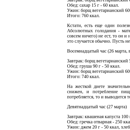
Обед: сахар 15 г - 60 ккал.
Ужин: борщ вегетарианский 600 
Итого: 760 ккал.
Кстати, есть еще один полез
Абсолютных голодания - мате
совсем ничего) не ест, то он и
это случается обычно. Пусть не
Восемнадцатый час (26 марта, 
Завтрак: борщ вегетарианский 5
Обед: груша 90 г - 50 ккал.
Ужин: борщ вегетарианский 600 
Итого: 740 ккал.
На жесткой диете значительн
снижен, и потребление пи
потребляется, то и выводится 
Девятнадцатый час (27 марта)
Завтрак: квашеная капуста 100 г
Обед: гречка отварная - 250 кка
Ужин: джем 20 г - 50 ккал, хле