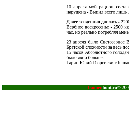
10 апреля мой рацион соста
нарушена - Выпил всего лишь 1
Далее тенденция длилась - 2200
Вербное воскресенье - 2500 к
час, но реально потреблял мень
23 апреля было Светозарное 
Братской сложности за весь по
15 часов Абсолютного голодан
было явно больше.
Гарин Юрий Георгиевич: humani
baimen
hont.ru
© 200