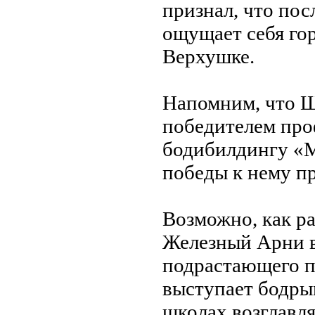
признал, что по
ощущает себя гор
Верхушке.
Напомним, что Ш
победителем про
бодибилдингу «М
победы к нему п
Возможно, как р
Железный Арни вс
подрастающего п
выступает бодры
школах возглавля