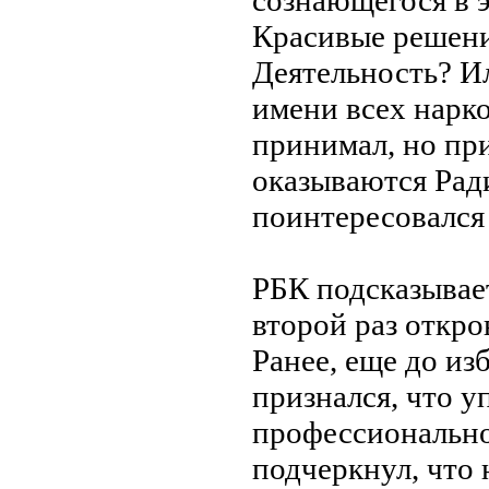
сознающегося в 
Красивые решен
Деятельность? И
имени всех нарко
принимал, но пр
оказываются Рад
поинтересовался
РБК подсказывае
второй раз откро
Ранее, еще до из
признался, что у
профессионально
подчеркнул, что 