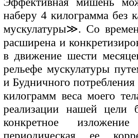
Эффективная мишень мо
наберу 4 килограмма без 
мускулатуры≫. Со време
расширена и конкретизиро
в движение шести месяце
рельефе мускулатуры путе
и Будничного потребления 
килограмм веса моего те
реализации нашей цели 
конкретное изложени
периодическая ее корр