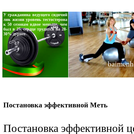
У гражданина ведущего сидячий
лик жизни уровень тестостерона
к 50 сезонам вдвое меньше, чем
был в 25, сердце трудится на 28-
30% дурнее.
baimenh
Постановка эффективной Меть
Постановка эффективной ц