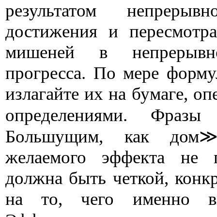
результатом непрерывн
достижения и пересмотра
мишеней в непрерывно
прогресса. По мере форм
излагайте их на бумаге, о
определениями. Фраз
Большущим, как дом≫
желаемого эффекта не 
должна быть четкой, конк
на то, чего именно вы