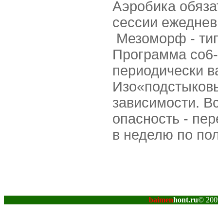
Аэробика обяза
сессии ежеднев
Мезоморф - ти
Программа со6-
периодически в
Изо«подстыков
зависимости. Вс
опасность - пе
в неделю по по
baimen
hont.ru
© 200