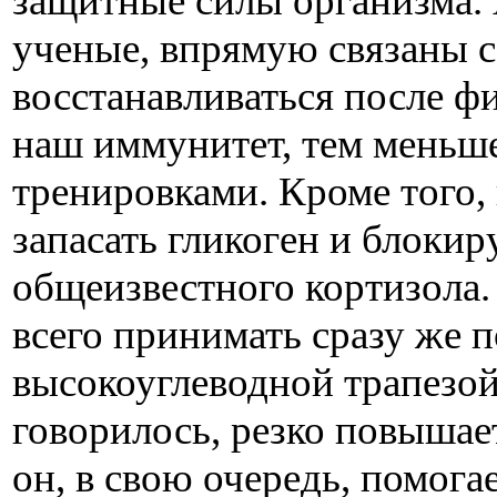
защитные силы организма. 
ученые, впрямую связаны 
восстанавливаться после ф
наш иммунитет, тем меньш
тренировками. Кроме того
запасать гликоген и блоки
общеизвестного кортизола.
всего принимать сразу же п
высокоуглеводной трапезой
говорилось, резко повышает
он, в свою очередь, помога