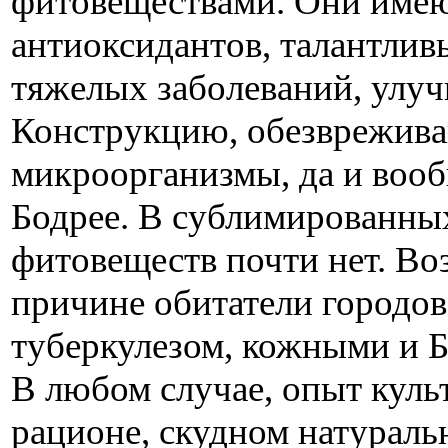
фитовеществами. Они име
антиоксидантов, талантлив
тяжелых заболеваний, ул
Конструкцию, обезврежива
микроорганизмы, да и вооб
Бодрее. В сублимированны
фитовеществ почти нет. Воз
причине обитатели городов
туберкулезом, кожными и 
В любом случае, опыт культ
рационе, скудном натурал