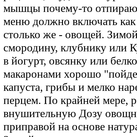
мышцы почему-то отпирают
меню должно включать как
столько же - овощей. Зимо
смородину, клубнику или 
в йогурт, овсянку или белк
макаронами хорошо "пойде
капуста, грибы и мелко на
перцем. По крайней мере, ра
внушительную Дозу овощно
приправой на основе натур