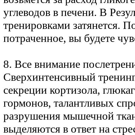
углеводов в печени. В Резу
тренировками затянется. П
потраченное, вы будете чув
8. Все внимание послетрен
Сверхинтенсивный тренинг 
секреции кортизола, глюкаг
гормонов, талантливых сп
разрушения мышечной ткан
выделяются в ответ на стре