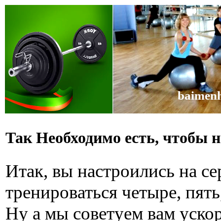
baimenh
Так Необходимо есть, чтобы н
Итак, вы настроились на с
тренироваться четыре, пять
Ну а мы советуем вам уско