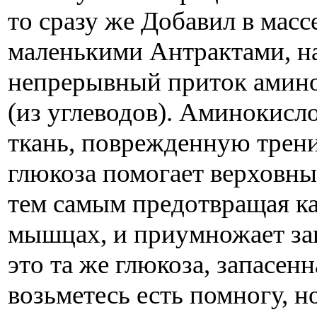
то сразу же Добавил в массе
маленькими Антрактами, 
непрерывный приток аминок
(из углеводов). Аминокис
ткань, поврежденную трен
глюкоза помогает верховны
тем самым предотвращая к
мышцах, и приумножает зап
это та же глюкоза, запасен
возьметесь есть помногу, н