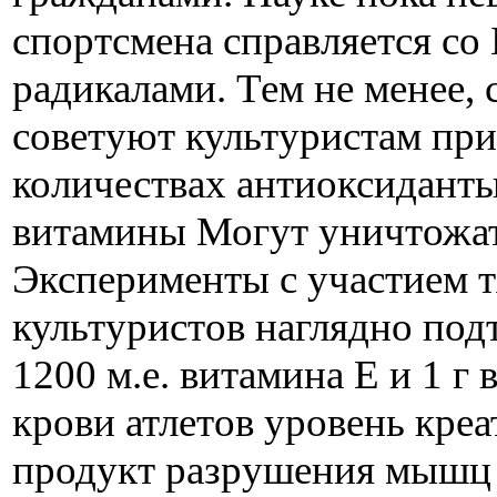
спортсмена справляется со
радикалами. Тем не менее,
советуют культуристам пр
количествах антиоксиданты
витамины Могут уничтожат
Эксперименты с участием 
культуристов наглядно подт
1200 м.е. витамина Е и 1 г
крови атлетов уровень кре
продукт разрушения мышц