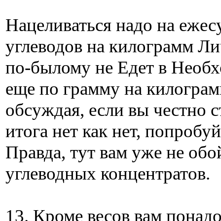
Нацеливаться надо на ежес
углеводов на килограмм Лич
по-былому не Едет в Необх
еще по грамму на килограм
обсуждая, если вы честно съ
итога нет как нет, попробуй
Правда, тут вам уже не об
углеводных концентратов.
13. Кроме весов вам понад