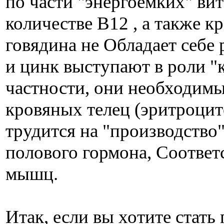
по части "энергоемких" ви
количестве В12 , а также к
говядина не Обладает себе
и цинк выступают в роли "к
частности, они необходимы
кровяных телец (эритроцит
трудится на "производство
полового гормона, Соответ
мышц.
Итак, если вы хотите стать