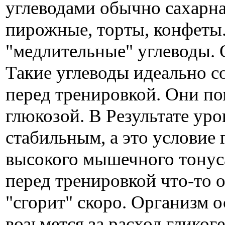
углеводами обычно сахарна
пирожные, торты, конфеты..
"медлительные" углеводы. 
Такие углеводы идеально с
перед тренировкой. Они п
глюкозой. В Результате уро
стабильным, а это условие 
высокого мышечного тонус
перед тренировкой что-то о
"сгорит" скоро. Организм о
возьмется за расход гликог