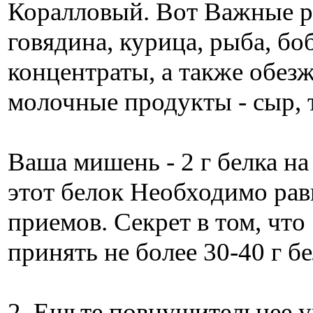
Коралловый. Вот Важные ро
говядина, курица, рыба, б
концентраты, а также обе
молочные продукты - сыр, т
Ваша мишень - 2 г белка на
этот белок Необходимо рав
приемов. Секрет в том, что
принять не более 30-40 г бе
2. Ешьте повнушительнее у