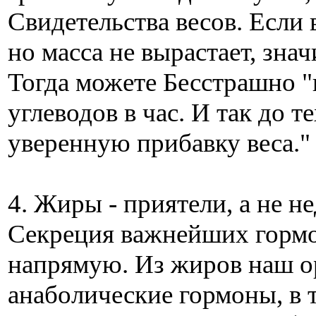
Свидетельства весов. Если
но масса не вырастает, зна
Тогда можете Бесстрашно "
углеводов в час. И так до т
уверенную прибавку веса."
4. Жиры - приятели, а не н
Секреция важнейших гормо
напрямую. Из жиров наш о
анаболические гормоны, в т