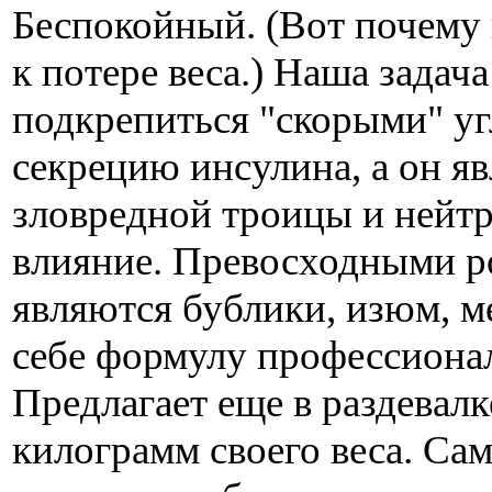
Беспокойный. (Вот почему
к потере веса.) Наша задач
подкрепиться "скорыми" у
секрецию инсулина, а он я
зловредной троицы и нейтр
влияние. Превосходными р
являются бублики, изюм, ме
себе формулу профессиона
Предлагает еще в раздевалк
килограмм своего веса. Са