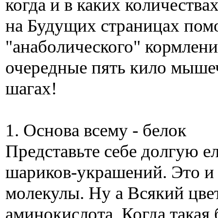
когда и в каких количества
на Будущих страницах помо
"анаболического" кормления
очередные пять кило мышеч
шагах!
1. Основа всему - белок
Представьте себе долгую 
шариков-украшений. Это и 
молекулы. Ну а Всякий цвет
аминокислота. Когда такая 