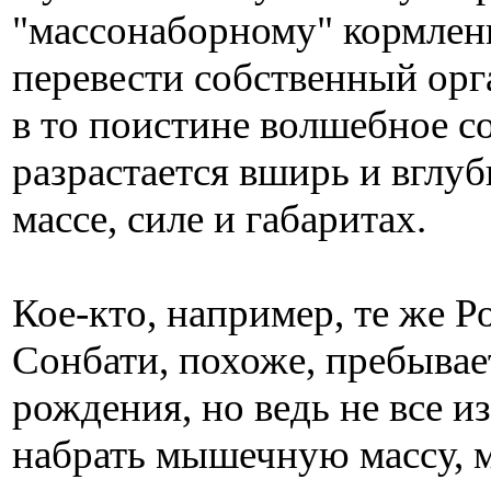
"массонаборному" кормлени
перевести собственный орг
в то поистине волшебное с
разрастается вширь и вглубь
массе, силе и габаритах.
Кое-кто, например, те же 
Сонбати, похоже, пребывает
рождения, но ведь не все и
набрать мышечную массу, м