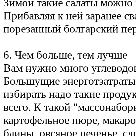
Зимой такие салаты можно 
Прибавляя к ней заранее с
порезанный болгарский пер
6. Чем больше, тем лучше
Вам нужно много углеводов
Большущие энерготзатраты 
избирать надо такие продук
всего. К такой "массонабор
картофельное пюре, макаро
блины, овсяное печенье, сд