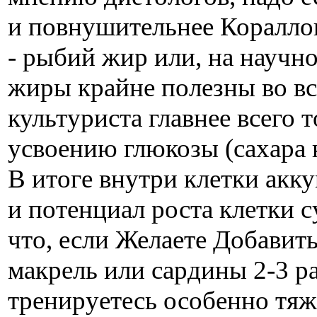
и повнушительнее Коралло
- рыбий жир или, на научн
жиры крайне полезны во вс
культуриста главнее всего
усвоению глюкозы (сахара
В итоге внутри клетки акк
и потенциал роста клетки 
что, если Желаете Добавить
макрель или сардины 2-3 ра
тренируетесь особенно тяже