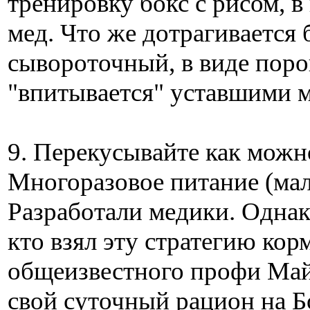
тренировку бокс с рисом, 
мед. Что же дотрагивается 
сывороточный, в виде поро
"впитывается" уставшими
9. Перекусывайте как можн
Многоразовое питание (мал
Разработали медики. Одна
кто взял эту стратегию ко
общеизвестного профи Майк
свой суточный рацион на 