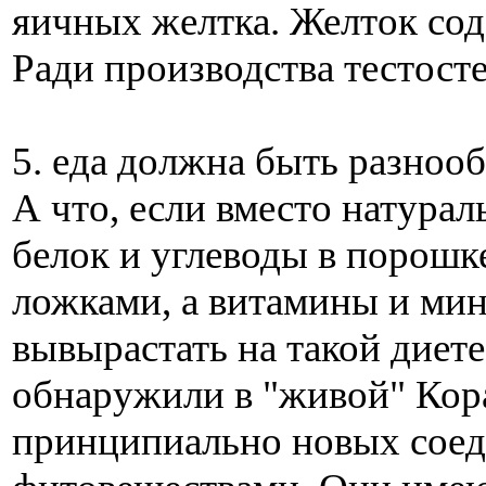
яичных желтка. Желток сод
Ради производства тестост
5. еда должна быть разноо
А что, если вместо натура
белок и углеводы в порошк
ложками, а витамины и мин
вывырастать на такой диете
обнаружили в "живой" Кор
принципиально новых соед