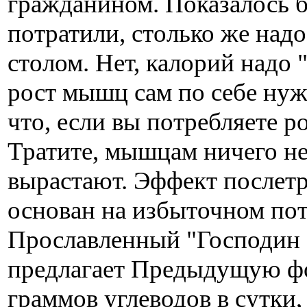
гражданином. Показалось б
потратили, столько же над
столом. Нет, калорий надо
рост мышц сам по себе нуж
что, если вы потребляете р
Тратите, мышцам ничего не 
вырастают. Эффект послет
основан на избыточном пот
Прославленный "Господин
предлагает Предыдущую фо
граммов углеводов в сутки,