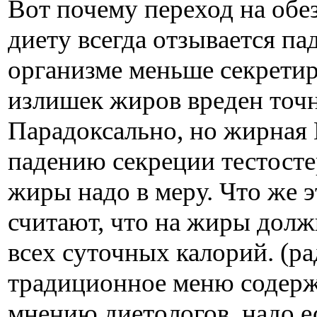
Вот почему переход на об
диету всегда отзывается па
организме меньше секретир
излишек жиров вреден точн
Парадоксально, но жирная 
падению секреции тестосте
жиры надо в меру. Что же 
считают, что на жиры долж
всех суточных калорий. (р
традиционное меню содерж
мнению диетологов, надо 