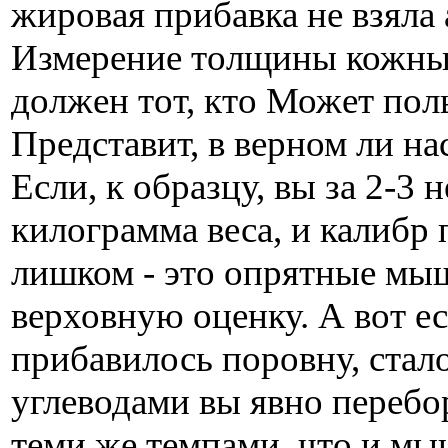
жировая прибавка не взяла
Измерение толщины кожных
должен тот, кто Может пол
Представит, в верном ли на
Если, к образцу, вы за 2-3
килограмма веса, и калибр 
лишком - это опрятные мы
верховную оценку. А вот е
прибавилось поровну, стало
углеводами вы явно перебо
теми же темпами, что и м